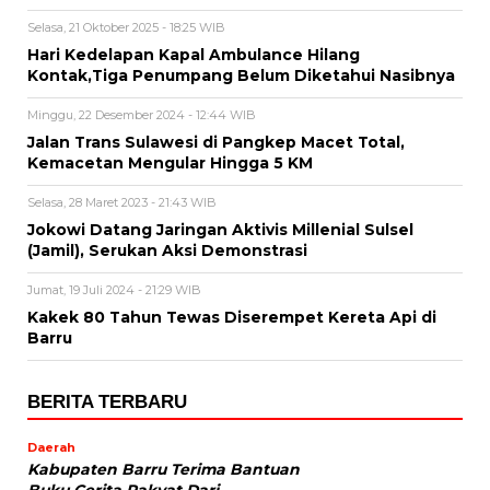
Selasa, 21 Oktober 2025 - 18:25 WIB
Hari Kedelapan Kapal Ambulance Hilang
Kontak,Tiga Penumpang Belum Diketahui Nasibnya
Minggu, 22 Desember 2024 - 12:44 WIB
Jalan Trans Sulawesi di Pangkep Macet Total,
Kemacetan Mengular Hingga 5 KM
Selasa, 28 Maret 2023 - 21:43 WIB
Jokowi Datang Jaringan Aktivis Millenial Sulsel
(Jamil), Serukan Aksi Demonstrasi
Jumat, 19 Juli 2024 - 21:29 WIB
Kakek 80 Tahun Tewas Diserempet Kereta Api di
Barru
BERITA TERBARU
Daerah
Kabupaten Barru Terima Bantuan
Buku Cerita Rakyat Dari