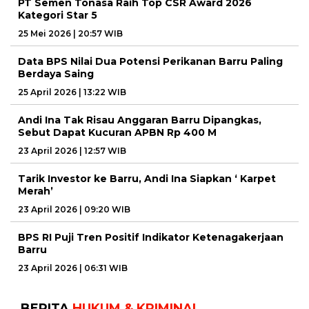
PT Semen Tonasa Raih Top CSR Award 2026
Kategori Star 5
25 Mei 2026 | 20:57 WIB
Data BPS Nilai Dua Potensi Perikanan Barru Paling
Berdaya Saing
25 April 2026 | 13:22 WIB
Andi Ina Tak Risau Anggaran Barru Dipangkas,
Sebut Dapat Kucuran APBN Rp 400 M
23 April 2026 | 12:57 WIB
Tarik Investor ke Barru, Andi Ina Siapkan ‘ Karpet
Merah’
23 April 2026 | 09:20 WIB
BPS RI Puji Tren Positif Indikator Ketenagakerjaan
Barru
23 April 2026 | 06:31 WIB
BERITA
HUKUM & KRIMINAL