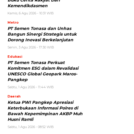
Kemendikdasmen
Kamis, 6 Agu 2026 - 10:31 WIB
Metro
PT Semen Tonasa dan Unhas
Bangun Sinergi Strategis untuk
Dorong Inovasi Berkelanjutan
Senin, 3 Agu 2026 - 17:30 WIB
Edukasi
PT Semen Tonasa Perkuat
Komitmen ESG dalam Revalidasi
UNESCO Global Geopark Maros-
Pangkep
Sabtu, 1 Agu 2026 - 11:44 WIB
Daerah
Ketua PWI Pangkep Apresiasi
Keterbukaan Informasi Polres di
Bawah Kepemimpinan AKBP Muh
Husni Ramli
Sabtu, 1 Agu 2026 - 08:52 WIB