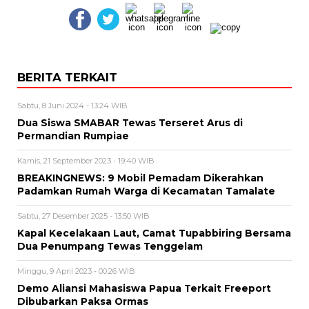
BERITA TERKAIT
Sabtu, 8 Juni 2024 - 13:24 WIB
Dua Siswa SMABAR Tewas Terseret Arus di
Permandian Rumpiae
Kamis, 21 September 2023 - 19:40 WIB
BREAKINGNEWS: 9 Mobil Pemadam Dikerahkan
Padamkan Rumah Warga di Kecamatan Tamalate
Sabtu, 27 Desember 2025 - 13:50 WIB
Kapal Kecelakaan Laut, Camat Tupabbiring Bersama
Dua Penumpang Tewas Tenggelam
Minggu, 9 April 2023 - 00:26 WIB
Demo Aliansi Mahasiswa Papua Terkait Freeport
Dibubarkan Paksa Ormas