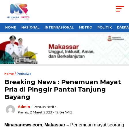
HOME
NASIONAL
INTERNASIONAL
METRO
POLITIK
DAERA
Home /
Peristiwa
Breaking News : Penemuan Mayat
Pria di Pinggir Pantai Tanjung
Bayang
Admin
- Penulis Berita
Kamis, 2 Maret 2023 - 12:04 WIB
Minasanews.com, Makassar –
Penemuan mayat seorang