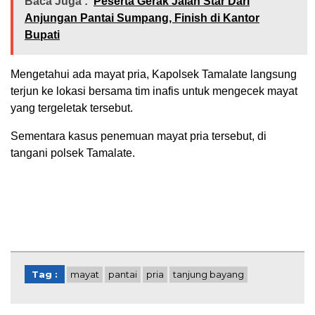
Baca Juga :
Peserta Gerak Jalan Star Dari
Anjungan Pantai Sumpang, Finish di Kantor
Bupati
Mengetahui ada mayat pria, Kapolsek Tamalate langsung
terjun ke lokasi bersama tim inafis untuk mengecek mayat
yang tergeletak tersebut.
Sementara kasus penemuan mayat pria tersebut, di
tangani polsek Tamalate.
Tag :
mayat
pantai
pria
tanjung bayang