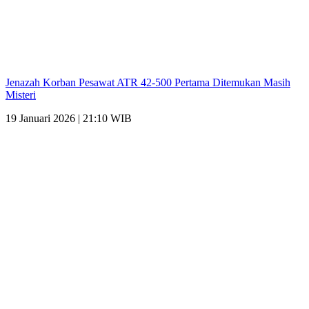
Jenazah Korban Pesawat ATR 42-500 Pertama Ditemukan Masih
Misteri
19 Januari 2026 | 21:10 WIB