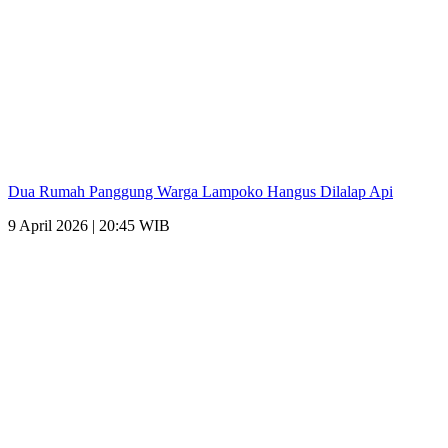
Dua Rumah Panggung Warga Lampoko Hangus Dilalap Api
9 April 2026 | 20:45 WIB