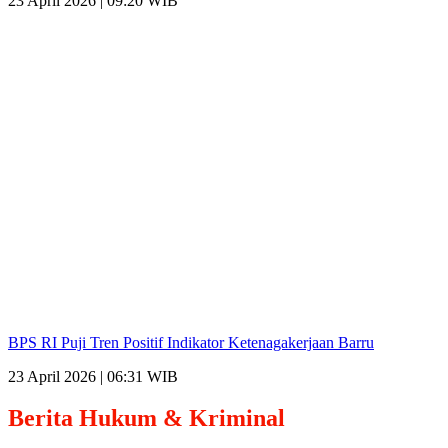
23 April 2026 | 09:20 WIB
BPS RI Puji Tren Positif Indikator Ketenagakerjaan Barru
23 April 2026 | 06:31 WIB
Berita
Hukum & Kriminal