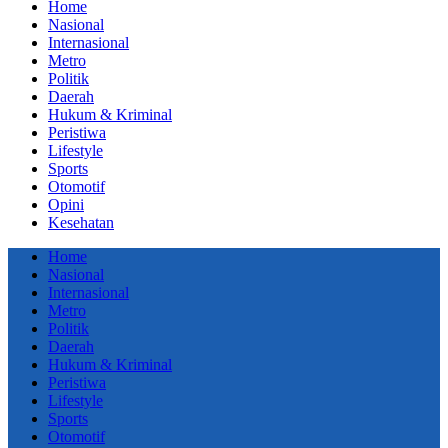
Home
Nasional
Internasional
Metro
Politik
Daerah
Hukum & Kriminal
Peristiwa
Lifestyle
Sports
Otomotif
Opini
Kesehatan
Home
Nasional
Internasional
Metro
Politik
Daerah
Hukum & Kriminal
Peristiwa
Lifestyle
Sports
Otomotif