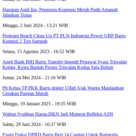
Harapan Andi Ina, Pengurus Koperasi Merah Putih Amanah
Jalankan Tugas
Minggu, 2 Juni 2024 - 13:21 WIB
Program Beach Clean Up PT PLN Indonesia Power UBP Barru
Kumpul 2 Ton Sampah
Selasa, 15 Agustus 2023 - 16:52 WIB
Aneh Bank BRI Barru Transfer Insentif Pegawai Syara Triwulan
Ketiga, Kesra Bantah Proses Triwulan Kedua Saja Belum
Jumat, 24 Mei 2024 - 21:16 WIB
Plt Ketua TP PKK Barru dokter Ulfah Ajak Warga Manfaatkan
Gerakan Pangan Murah
Minggu, 19 Januari 2025 - 19:35 WIB
Wabup Syahban Harap.HKN Jadi Moment Refleksi ASN
Sabtu, 29 Juni 2024 - 16:37 WIB
Enam Fraksi DPRD Barru Beri 14 Catatan Untuk Ranperda