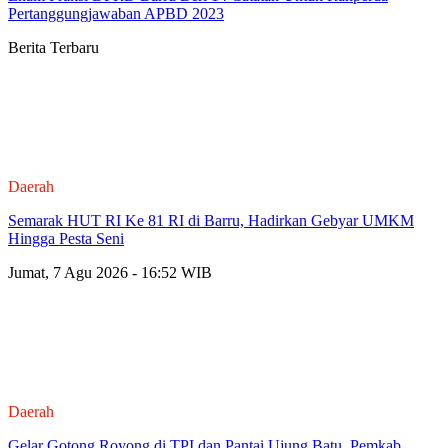
Pertanggungjawaban APBD 2023
Berita Terbaru
Daerah
Semarak HUT RI Ke 81 RI di Barru, Hadirkan Gebyar UMKM
Hingga Pesta Seni
Jumat, 7 Agu 2026 - 16:52 WIB
Daerah
Gelar Gotong Royong di TPI dan Pantai Ujung Batu, Pemkab