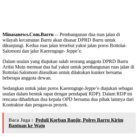
Minasanews.Com.Barru
— Pembangunan dua ruas jalan di
wilayah kecamatan Barru akan disasar DPRD Barru untuk
dikunjungi. Kedua ruas jalan tersebut yakni jalan poros Bottolai-
Salomoni dan jalur Kaerengnge- Jeppe’e.
Dalam usulan yang diajukan salah seorang anggota DPRD Barru
Arifai Muin memuat dua hal yakni untuk pembangunan ruas jalan di
Bottolai-Salomoni diusulkan untuk dilakukan kunker bersama
beberapa anggota dewan.
Sedangkan untuk jalan poros Kaerengnge-Jeppe’e diajukan sebagai
usulan dalam bentuk rapat dengar pendapat( RDP). Dalam RDP ini
rencana dihadirkan dua kepala OPD bersama dua pihak lainnya dari
Kontraktor dan pengawas proyek.
Baca Juga :
Peduli Korban Banjir, Polres Barru Kirim
Bantuan ke Wajo