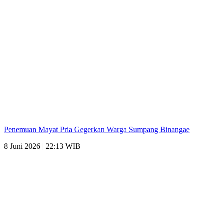
Penemuan Mayat Pria Gegerkan Warga Sumpang Binangae
8 Juni 2026 | 22:13 WIB