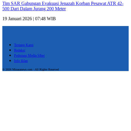
Tim SAR Gabungan Evakuasi Jenazah Korban Pesawat ATR 42-
500 Dari Dalam Jurang 200 Meter
19 Januari 2026 | 07:48 WIB
Tentang Kami
Redaksi
Pedoman Media Siber
Info Iklan
© 2026 Minasanews.com - All Rights Reserved