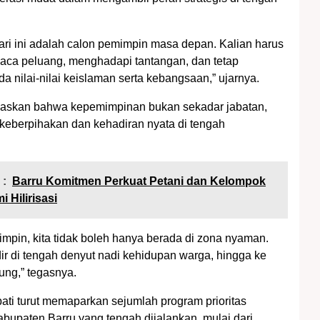
ri ini adalah calon pemimpin masa depan. Kalian harus
a peluang, menghadapi tantangan, dan tetap
a nilai-nilai keislaman serta kebangsaan,” ujarnya.
gaskan bahwa kepemimpinan bukan sekadar jabatan,
g keberpihakan dan kehadiran nyata di tengah
 :
Barru Komitmen Perkuat Petani dan Kelompok
 Hilirisasi
mpin, kita tidak boleh hanya berada di zona nyaman.
dir di tengah denyut nadi kehidupan warga, hingga ke
ng,” tegasnya.
pati turut memaparkan sejumlah program prioritas
bupaten Barru yang tengah dijalankan, mulai dari