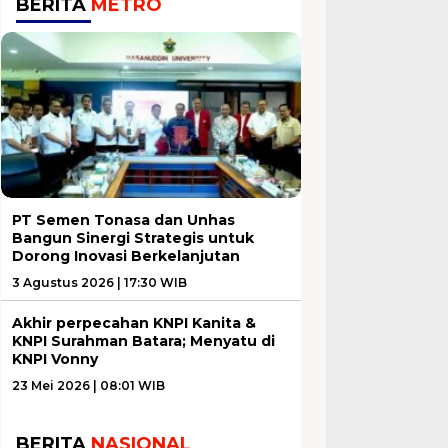
BERITA
METRO
PT Semen Tonasa dan Unhas
Bangun Sinergi Strategis untuk
Dorong Inovasi Berkelanjutan
3 Agustus 2026 | 17:30 WIB
Akhir perpecahan KNPI Kanita &
KNPI Surahman Batara; Menyatu di
KNPI Vonny
23 Mei 2026 | 08:01 WIB
BERITA
NASIONAL