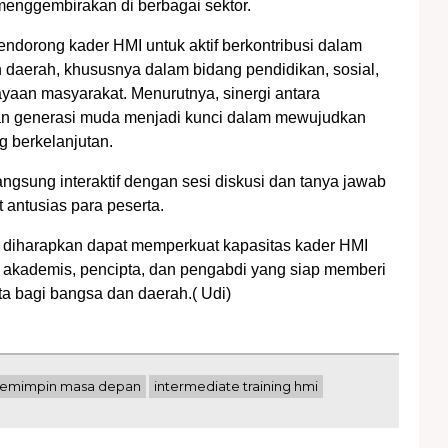
 menggembirakan di berbagai sektor.
endorong kader HMI untuk aktif berkontribusi dalam
aerah, khususnya dalam bidang pendidikan, sosial,
aan masyarakat. Menurutnya, sinergi antara
an generasi muda menjadi kunci dalam mewujudkan
 berkelanjutan.
angsung interaktif dengan sesi diskusi dan tanya jawab
 antusias para peserta.
 diharapkan dapat memperkuat kapasitas kader HMI
 akademis, pencipta, dan pengabdi yang siap memberi
ata bagi bangsa dan daerah.( Udi)
pemimpin masa depan
intermediate training hmi