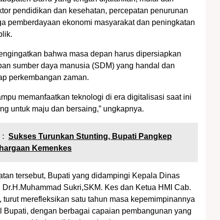
tor pendidikan dan kesehatan, percepatan penurunan
ngga pemberdayaan ekonomi masyarakat dan peningkatan
lik.
mengingatkan bahwa masa depan harus dipersiapkan
pan sumber daya manusia (SDM) yang handal dan
adap perkembangan zaman.
mpu memanfaatkan teknologi di era digitalisasi saat ini
ng untuk maju dan bersaing,” ungkapnya.
 :
Sukses Turunkan Stunting, Bupati Pangkep
ghargaan Kemenkes
an tersebut, Bupati yang didampingi Kepala Dinas
a, Dr.H.Muhammad Sukri,SKM. Kes dan Ketua HMI Cab.
, turut merefleksikan satu tahun masa kepemimpinannya
l Bupati, dengan berbagai capaian pembangunan yang