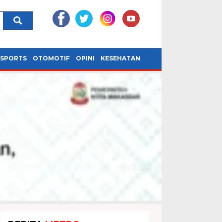
SPORTS
OTOMOTIF
OPINI
KESEHATAN