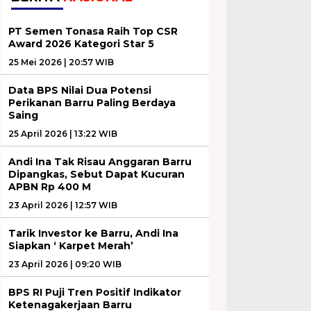
PT Semen Tonasa Raih Top CSR
Award 2026 Kategori Star 5
25 Mei 2026 | 20:57 WIB
Data BPS Nilai Dua Potensi
Perikanan Barru Paling Berdaya
Saing
25 April 2026 | 13:22 WIB
Andi Ina Tak Risau Anggaran Barru
Dipangkas, Sebut Dapat Kucuran
APBN Rp 400 M
23 April 2026 | 12:57 WIB
Tarik Investor ke Barru, Andi Ina
Siapkan ‘ Karpet Merah’
23 April 2026 | 09:20 WIB
BPS RI Puji Tren Positif Indikator
Ketenagakerjaan Barru