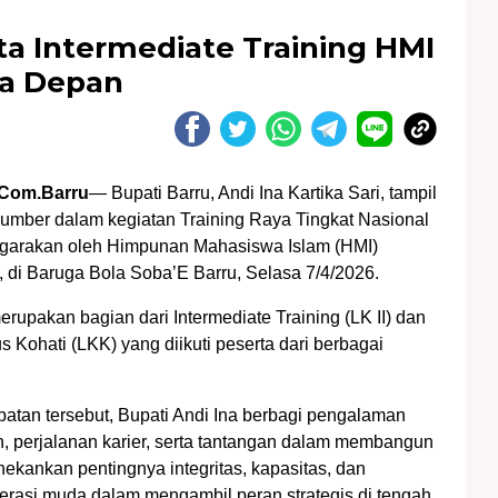
ta Intermediate Training HMI
a Depan
Com.Barru
— Bupati Barru, Andi Ina Kartika Sari, tampil
umber dalam kegiatan Training Raya Tingkat Nasional
ggarakan oleh Himpunan Mahasiswa Islam (HMI)
 di Baruga Bola Soba’E Barru, Selasa 7/4/2026.
erupakan bagian dari Intermediate Training (LK II) dan
 Kohati (LKK) yang diikuti peserta dari berbagai
tan tersebut, Bupati Andi Ina berbagi pengalaman
 perjalanan karier, serta tantangan dalam membangun
nekankan pentingnya integritas, kapasitas, dan
rasi muda dalam mengambil peran strategis di tengah