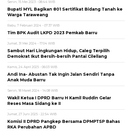
Senin, 15 Mei 2023 - 08:44 WIB
Bupati MYL Bagikan 801 Sertifikat Bidang Tanah ke
Warga Taraweang
Rabu, 7 Februari 2024 - 07:37 WIB
Tim BPK Audit LKPD 2023 Pemkab Barru
Jumat, 31 Mei 2024 - 17:04 WIB
Sambut Hari Lingkungan Hidup, Caleg Terpilih
Demokrat Ikut Bersih-bersih Pantai Cilellang
Kamis, 24 April 2025 - 06:03 WIB
Andi Ina- Abustan Tak Ingin Jalan Sendiri Tanpa
Anak Muda Barru
Senin, 18 Maret 2024 - 14:08 WIB
Wakil Ketua I DPRD Barru H Kamil Ruddin Gelar
Reses Masa Sidang ke II
Jumat, 27 Juni 2025 - 22:54 WIB
Komisi II DPRD Pangkep Bersama DPMPTSP Bahas
RKA Perubahan APBD