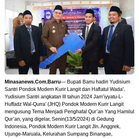
Minasanews.Com.Barru
— Bupati Barru hadiri Yudisium
Santri Pondok Modern Kurir Langit dan Haflatul Wada’.
Yudisium Santri angkatan III tahun 2024 Jam’iyyatu-L-
Huffadz Wal-Qurra’ (JHQ) Pondok Modern Kurir Langit
mengusung Tema Menjadi Penghafal Qur’an Yang Hamilul
Qur’an, yang digelar, Senin(13/5/2024) di Gedung
Indonesia, Pondok Modern Kurir Langit JIn. Anggrek,
Ujunge-Maruala, Kelurahan Sumpang Binangae,