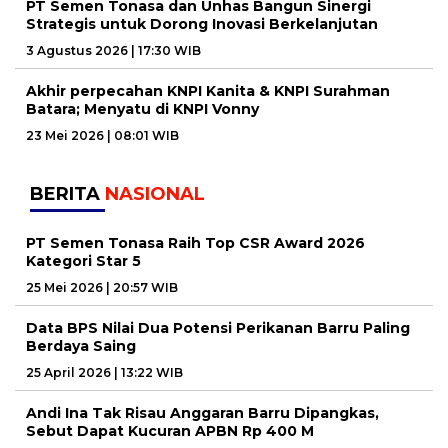
PT Semen Tonasa dan Unhas Bangun Sinergi
Strategis untuk Dorong Inovasi Berkelanjutan
3 Agustus 2026 | 17:30 WIB
Akhir perpecahan KNPI Kanita & KNPI Surahman
Batara; Menyatu di KNPI Vonny
23 Mei 2026 | 08:01 WIB
BERITA
NASIONAL
PT Semen Tonasa Raih Top CSR Award 2026
Kategori Star 5
25 Mei 2026 | 20:57 WIB
Data BPS Nilai Dua Potensi Perikanan Barru Paling
Berdaya Saing
25 April 2026 | 13:22 WIB
Andi Ina Tak Risau Anggaran Barru Dipangkas,
Sebut Dapat Kucuran APBN Rp 400 M