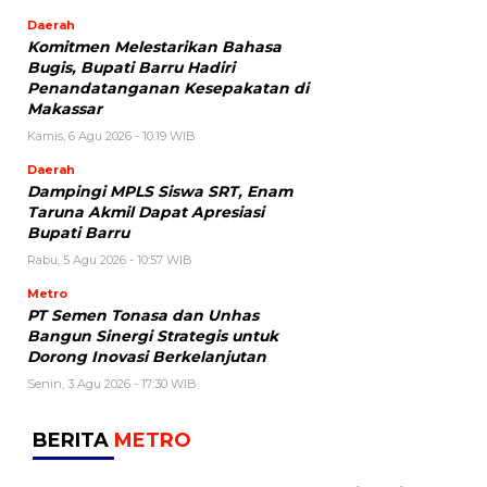
Daerah
Komitmen Melestarikan Bahasa
Bugis, Bupati Barru Hadiri
Penandatanganan Kesepakatan di
Makassar
Kamis, 6 Agu 2026 - 10:19 WIB
Daerah
Dampingi MPLS Siswa SRT, Enam
Taruna Akmil Dapat Apresiasi
Bupati Barru
Rabu, 5 Agu 2026 - 10:57 WIB
Metro
PT Semen Tonasa dan Unhas
Bangun Sinergi Strategis untuk
Dorong Inovasi Berkelanjutan
Senin, 3 Agu 2026 - 17:30 WIB
BERITA
METRO