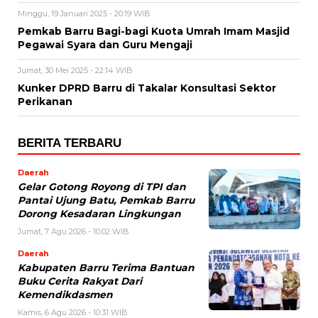
Minggu, 19 Januari 2025 - 20:19 WIB
Pemkab Barru Bagi-bagi Kuota Umrah Imam Masjid
Pegawai Syara dan Guru Mengaji
Jumat, 30 Mei 2025 - 22:14 WIB
Kunker DPRD Barru di Takalar Konsultasi Sektor
Perikanan
BERITA TERBARU
Daerah
Gelar Gotong Royong di TPI dan
Pantai Ujung Batu, Pemkab Barru
Dorong Kesadaran Lingkungan
Jumat, 7 Agu 2026 - 10:02 WIB
Daerah
Kabupaten Barru Terima Bantuan
Buku Cerita Rakyat Dari
Kemendikdasmen
Kamis, 6 Agu 2026 - 10:31 WIB