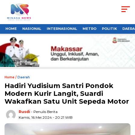
HOME
NASIONAL
INTERNASIONAL
METRO
POLITIK
DAERA
Home /
Daerah
Hadiri Yudisium Santri Pondok
Modern Kurir Langit, Suardi
Wakafkan Satu Unit Sepeda Motor
Rusdi
- Penulis Berita
Kamis, 16 Mei 2024 - 20:21 WIB