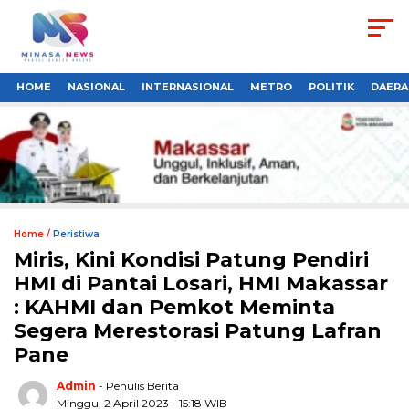
HOME
NASIONAL
INTERNASIONAL
METRO
POLITIK
DAERA
Home /
Peristiwa
Miris, Kini Kondisi Patung Pendiri
HMI di Pantai Losari, HMI Makassar
: KAHMI dan Pemkot Meminta
Segera Merestorasi Patung Lafran
Pane
Admin
- Penulis Berita
Minggu, 2 April 2023 - 15:18 WIB