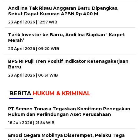
Andi Ina Tak Risau Anggaran Barru Dipangkas,
Sebut Dapat Kucuran APBN Rp 400 M
23 April 2026 | 12:57 WIB
Tarik Investor ke Barru, Andi Ina Siapkan ‘ Karpet
Merah’
23 April 2026 | 09:20 WIB
BPS RI Puji Tren Positif Indikator Ketenagakerjaan
Barru
23 April 2026 | 06:31 WIB
BERITA
HUKUM & KRIMINAL
PT Semen Tonasa Tegaskan Komitmen Penegakan
Hukum dan Perlindungan Aset Perusahaan
18 Juli 2026 | 21:54 WIB
Emosi Gegara Mobilnya Diserempet, Pelaku Tega