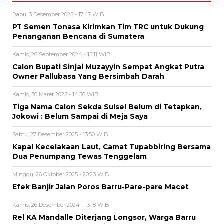
Rabu, 3 Desember 2025 - 17:47 WIB
PT Semen Tonasa Kirimkan Tim TRC untuk Dukung
Penanganan Bencana di Sumatera
Kamis, 26 September 2024 - 15:11 WIB
Calon Bupati Sinjai Muzayyin Sempat Angkat Putra
Owner Pallubasa Yang Bersimbah Darah
Kamis, 30 Maret 2023 - 14:36 WIB
Tiga Nama Calon Sekda Sulsel Belum di Tetapkan,
Jokowi : Belum Sampai di Meja Saya
Sabtu, 27 Desember 2025 - 13:50 WIB
Kapal Kecelakaan Laut, Camat Tupabbiring Bersama
Dua Penumpang Tewas Tenggelam
Minggu, 26 Oktober 2025 - 20:23 WIB
Efek Banjir Jalan Poros Barru-Pare-pare Macet
Kamis, 26 Desember 2024 - 13:18 WIB
Rel KA Mandalle Diterjang Longsor, Warga Barru