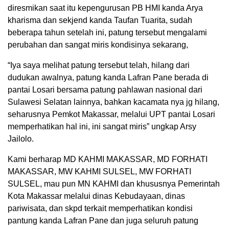
diresmikan saat itu kepengurusan PB HMI kanda Arya
kharisma dan sekjend kanda Taufan Tuarita, sudah
beberapa tahun setelah ini, patung tersebut mengalami
perubahan dan sangat miris kondisinya sekarang,
“Iya saya melihat patung tersebut telah, hilang dari
dudukan awalnya, patung kanda Lafran Pane berada di
pantai Losari bersama patung pahlawan nasional dari
Sulawesi Selatan lainnya, bahkan kacamata nya jg hilang,
seharusnya Pemkot Makassar, melalui UPT pantai Losari
memperhatikan hal ini, ini sangat miris” ungkap Arsy
Jailolo.
Kami berharap MD KAHMI MAKASSAR, MD FORHATI
MAKASSAR, MW KAHMI SULSEL, MW FORHATI
SULSEL, mau pun MN KAHMI dan khususnya Pemerintah
Kota Makassar melalui dinas Kebudayaan, dinas
pariwisata, dan skpd terkait memperhatikan kondisi
pantung kanda Lafran Pane dan juga seluruh patung