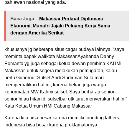
pahlawan nasional yang ada.
Baca Juga :
Makassar Perkuat Diplomasi
Ekonomi, Munafri Jajaki Peluang Kerja Sama
dengan Amerika Serikat
khususnya jg beberapa situs cagar budaya lainnya. “saya
meminta bapak walikota Makassar Ayahanda Danny
Pomanto yg juga sebagai ketua dewan pembina KAHMI
Makassar, untuk segera melakukan pemugaran, kalau
perlu Gubernur Sulsel Andi Sudirman Sulaiman
memperhatikan hal ini, karena beliau juga warga
kehormatan MW Kahmi sulsel. Saya berharap senior-
senior hijau hitam di sulselbar utk turut menyerukan hal ini”
Kata Ketua Umum HMI Cabang Makassar
Karena kita bisa besar karena memliki founding fathers,
Indonesia bisa besar karena proklamatornya.