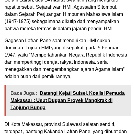
rapat tersebut. Sejarahwan HMI, Agussalim Sitompul,
dalam Sejarah Perjuangan Himpunan Mahasiswa Islam
(1947-1975) sebagaimana dikutip dari menyampaikan
bahwa mereka termasuk dalam jajaran pendiri HMI.
Gagasan Lafran Pane saat mendirikan HMI cukup
dominan. Tujuan HMI yang disepakati pada 5 Februari
1947, yaitu “Mempertahankan Negara Republik Indonesia
dan mempertinggi derajat rakyat Indonesia, serta
menegakkan dan mengembangkan ajaran Agama Islam”,
adalah buah dari pemikirannya.
Baca Juga :
Datangi Kejati Sulsel, Koalisi Pemuda
Makassar : Usut Dugaan Proyek Mangkrak di
Tanjung Bunga
Di Kota Makassar, provinsi Sulawesi selatan sendiri,
terdapat , pantung Kakanda Lafran Pane, yang dibuat dan