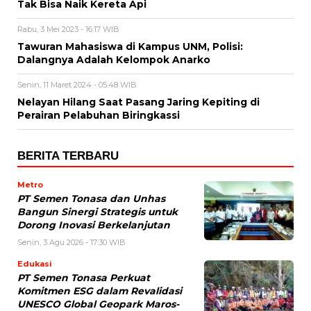
Tak Bisa Naik Kereta Api
Rabu, 3 Mei 2023 - 16:17 WIB
Tawuran Mahasiswa di Kampus UNM, Polisi:
Dalangnya Adalah Kelompok Anarko
Senin, 11 Maret 2024 - 05:48 WIB
Nelayan Hilang Saat Pasang Jaring Kepiting di
Perairan Pelabuhan Biringkassi
BERITA TERBARU
Metro
PT Semen Tonasa dan Unhas
Bangun Sinergi Strategis untuk
Dorong Inovasi Berkelanjutan
Senin, 3 Agu 2026 - 17:30 WIB
Edukasi
PT Semen Tonasa Perkuat
Komitmen ESG dalam Revalidasi
UNESCO Global Geopark Maros-