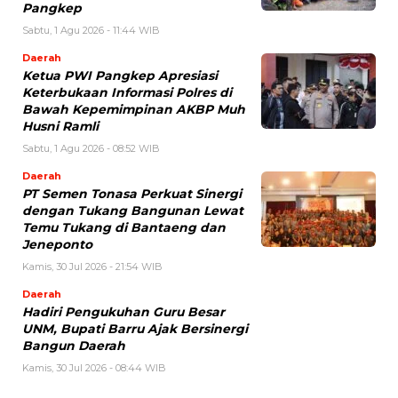
Pangkep
Sabtu, 1 Agu 2026 - 11:44 WIB
Daerah
Ketua PWI Pangkep Apresiasi
Keterbukaan Informasi Polres di
Bawah Kepemimpinan AKBP Muh
Husni Ramli
Sabtu, 1 Agu 2026 - 08:52 WIB
Daerah
PT Semen Tonasa Perkuat Sinergi
dengan Tukang Bangunan Lewat
Temu Tukang di Bantaeng dan
Jeneponto
Kamis, 30 Jul 2026 - 21:54 WIB
Daerah
Hadiri Pengukuhan Guru Besar
UNM, Bupati Barru Ajak Bersinergi
Bangun Daerah
Kamis, 30 Jul 2026 - 08:44 WIB