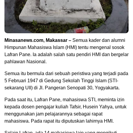
Minasanews.com, Makassar –
Semua kader dan alumni
Himpunan Mahasiswa Islam (HMI) tentu mengenal sosok
Lafran Pane. Ia adalah salah satu pendiri HMI dan bergelar
pahlawan Nasional.
Semua itu bermula dari sebuah peristiwa yang terjadi pada
5 Februari 1947 di Gedung Sekolah Tinggi Islam (STI-
sekarang UII) di Jl. Pangeran Senopati 30, Yogyakarta.
Pada saat itu, Lafran Pane, mahasiswa STI, meminta izin
kepada dosen pengajar kuliah Tafsir, Husein Yahya, untuk
menggunakan jam pelajarannya sebagai rapat
mahasiswa. Pada rapat itu diputuskan lahirnya HMI.
Selain Lafran, ada 14 mahasiswa lain yang mengikuti