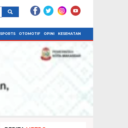
SPORTS
OTOMOTIF
OPINI
KESEHATAN