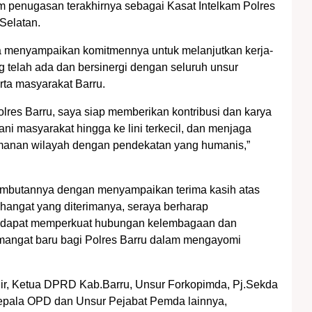
m penugasan terakhirnya sebagai Kasat Intelkam Polres
 Selatan.
menyampaikan komitmennya untuk melanjutkan kerja-
ng telah ada dan bersinergi dengan seluruh unsur
rta masyarakat Barru.
lres Barru, saya siap memberikan kontribusi dan karya
ani masyarakat hingga ke lini terkecil, dan menjaga
amanan wilayah dengan pendekatan yang humanis,”
ambutannya dengan menyampaikan terima kasih atas
angat yang diterimanya, seraya berharap
 dapat memperkuat hubungan kelembagaan dan
ngat baru bagi Polres Barru dalam mengayomi
ir, Ketua DPRD Kab.Barru, Unsur Forkopimda, Pj.Sekda
epala OPD dan Unsur Pejabat Pemda lainnya,