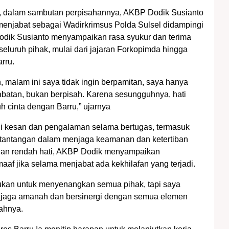
u, dalam sambutan perpisahannya, AKBP Dodik Susianto
 menjabat sebagai Wadirkrimsus Polda Sulsel didampingi
i Dodik Susianto menyampaikan rasa syukur dan terima
seluruh pihak, mulai dari jajaran Forkopimda hingga
rru.
h, malam ini saya tidak ingin berpamitan, saya hanya
batan, bukan berpisah. Karena sesungguhnya, hati
uh cinta dengan Barru,” ujarnya
gi kesan dan pengalaman selama bertugas, termasuk
 tantangan dalam menjaga keamanan dan ketertiban
gan rendah hati, AKBP Dodik menyampaikan
af jika selama menjabat ada kekhilafan yang terjadi.
ukan untuk menyenangkan semua pihak, tapi saya
jaga amanah dan bersinergi dengan semua elemen
ahnya.