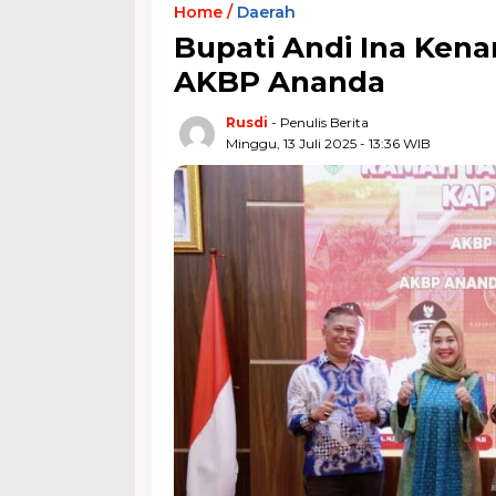
Home /
Daerah
Bupati Andi Ina Ken
AKBP Ananda
Rusdi
- Penulis Berita
Minggu, 13 Juli 2025 - 13:36 WIB