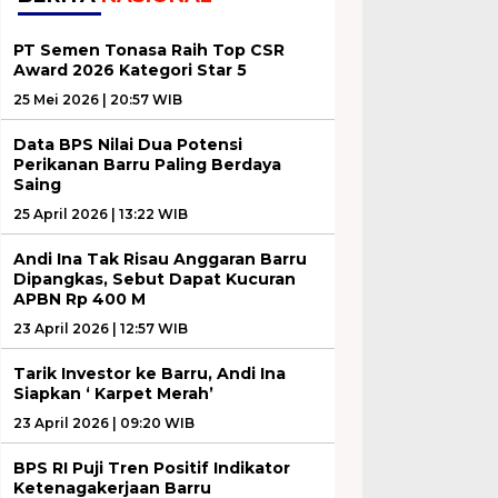
PT Semen Tonasa Raih Top CSR
Award 2026 Kategori Star 5
25 Mei 2026 | 20:57 WIB
Data BPS Nilai Dua Potensi
Perikanan Barru Paling Berdaya
Saing
25 April 2026 | 13:22 WIB
Andi Ina Tak Risau Anggaran Barru
Dipangkas, Sebut Dapat Kucuran
APBN Rp 400 M
23 April 2026 | 12:57 WIB
Tarik Investor ke Barru, Andi Ina
Siapkan ‘ Karpet Merah’
23 April 2026 | 09:20 WIB
BPS RI Puji Tren Positif Indikator
Ketenagakerjaan Barru