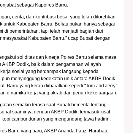
njabat sebagai Kapolres Barru.
an, cerita, dan kontribusi besar yang telah ditorehkan
k untuk Kabupaten Barru. Beliau bukan hanya sebagai
mi di pemerintahan, tapi telah menjadi bagian dari
r masyarakat Kabupaten Barru,” ucap Bupati dengan
engakui soliditas dan kinerja Polres Barru selama masa
 AKBP Dodik, baik dalam pengamanan wilayah
kerja sosial yang berdampak langsung kepada
a pun menyinggung kedekatan unik antara AKBP Dodik
ti Barru yang kerap diibaratkan seperti “Tom and Jerry”
n dinamika kerja yang akrab dan penuh kekeluargaan.
tan semakin terasa saat Bupati bercerita tentang
sonal suaminya dengan AKBP Dodik, termasuk kisah
g kopi campur durian yang mengundang tawa hadirin.
res Barru yang baru, AKBP Ananda Fauzi Harahap,