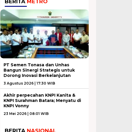
BERITA
METRO
PT Semen Tonasa dan Unhas
Bangun Sinergi Strategis untuk
Dorong Inovasi Berkelanjutan
3 Agustus 2026 | 17:30 WIB
Akhir perpecahan KNPI Kanita &
KNPI Surahman Batara; Menyatu di
KNPI Vonny
23 Mei 2026 | 08:01 WIB
BERITA
NASIONAL