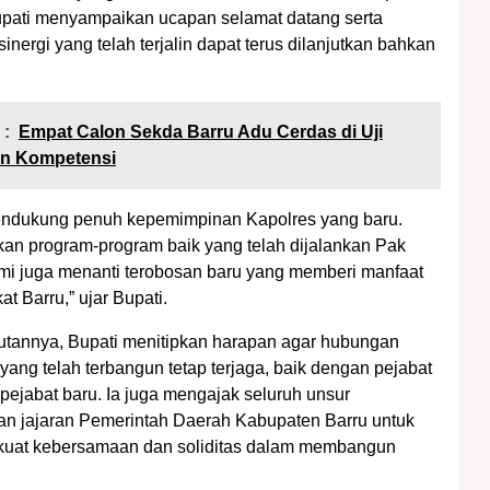
Bupati menyampaikan ucapan selamat datang serta
inergi yang telah terjalin dapat terus dilanjutkan bahkan
 :
Empat Calon Sekda Barru Adu Cerdas di Uji
an Kompetensi
endukung penuh kepemimpinan Kapolres yang baru.
tkan program-program baik yang telah dijalankan Pak
mi juga menanti terobosan baru yang memberi manfaat
t Barru,” ujar Bupati.
utannya, Bupati menitipkan harapan agar hubungan
yang telah terbangun tetap terjaga, baik dengan pejabat
ejabat baru. Ia juga mengajak seluruh unsur
n jajaran Pemerintah Daerah Kabupaten Barru untuk
kuat kebersamaan dan soliditas dalam membangun