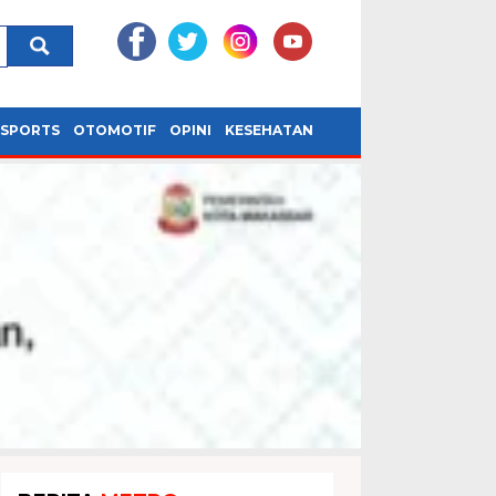
SPORTS
OTOMOTIF
OPINI
KESEHATAN