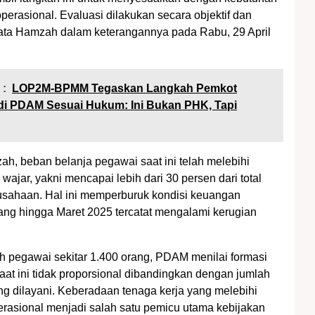
operasional. Evaluasi dilakukan secara objektif dan
kata Hamzah dalam keterangannya pada Rabu, 29 April
 :
LOP2M-BPMM Tegaskan Langkah Pemkot
di PDAM Sesuai Hukum: Ini Bukan PHK, Tapi
h, beban belanja pegawai saat ini telah melebihi
ajar, yakni mencapai lebih dari 30 persen dari total
usahaan. Hal ini memperburuk kondisi keuangan
ng hingga Maret 2025 tercatat mengalami kerugian
 pegawai sekitar 1.400 orang, PDAM menilai formasi
saat ini tidak proporsional dibandingkan dengan jumlah
g dilayani. Keberadaan tenaga kerja yang melebihi
rasional menjadi salah satu pemicu utama kebijakan