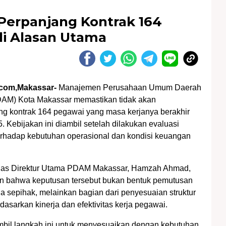
erpanjang Kontrak 164
adi Alasan Utama
com,Makassar-
Manajemen Perusahaan Umum Daerah
DAM) Kota Makassar memastikan tidak akan
g kontrak 164 pegawai yang masa kerjanya berakhir
. Kebijakan ini diambil setelah dilakukan evaluasi
rhadap kebutuhan operasional dan kondisi keuangan
gas Direktur Utama PDAM Makassar, Hamzah Ahmad,
 bahwa keputusan tersebut bukan bentuk pemutusan
a sepihak, melainkan bagian dari penyesuaian struktur
dasarkan kinerja dan efektivitas kerja pegawai.
bil langkah ini untuk menyesuaikan dengan kebutuhan