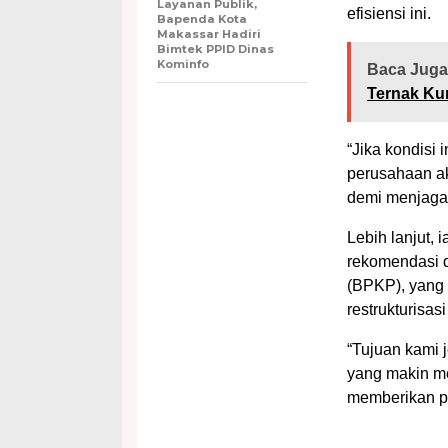
Layanan Publik,
efisiensi ini.
Bapenda Kota
Makassar Hadiri
Bimtek PPID Dinas
Kominfo
Baca Juga
Ternak Ku
“Jika kondisi 
perusahaan ak
demi menjaga 
Lebih lanjut,
rekomendasi
(BPKP), yang
restrukturisa
“Tujuan kami 
yang makin m
memberikan pe