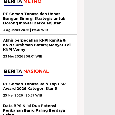
BERITA
METRO
PT Semen Tonasa dan Unhas
Bangun Sinergi Strategis untuk
Dorong Inovasi Berkelanjutan
3 Agustus 2026 | 17:30 WIB
Akhir perpecahan KNPI Kanita &
KNPI Surahman Batara; Menyatu di
KNPI Vonny
23 Mei 2026 | 08:01 WIB
BERITA
NASIONAL
PT Semen Tonasa Raih Top CSR
Award 2026 Kategori Star 5
25 Mei 2026 | 20:57 WIB
Data BPS Nilai Dua Potensi
Perikanan Barru Paling Berdaya
Saing