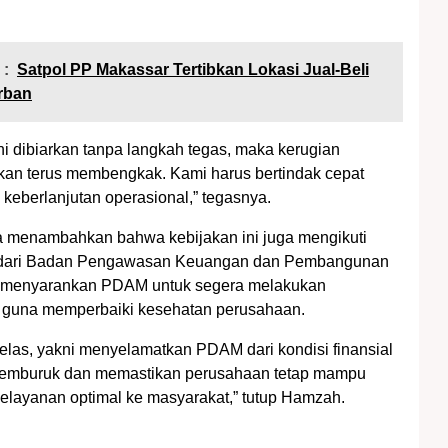
 :
Satpol PP Makassar Tertibkan Lokasi Jual-Beli
rban
ini dibiarkan tanpa langkah tegas, maka kerugian
an terus membengkak. Kami harus bertindak cepat
keberlanjutan operasional,” tegasnya.
 ia menambahkan bahwa kebijakan ini juga mengikuti
 dari Badan Pengawasan Keuangan dan Pembangunan
 menyarankan PDAM untuk segera melakukan
si guna memperbaiki kesehatan perusahaan.
jelas, yakni menyelamatkan PDAM dari kondisi finansial
emburuk dan memastikan perusahaan tetap mampu
layanan optimal ke masyarakat,” tutup Hamzah.