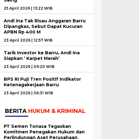
25 April 2026 | 13:22 WIB
Andi Ina Tak Risau Anggaran Barru
Dipangkas, Sebut Dapat Kucuran
APBN Rp 400 M
23 April 2026 | 12:57 WIB
Tarik Investor ke Barru, Andi Ina
Siapkan ‘ Karpet Merah’
23 April 2026 | 09:20 WIB
BPS RI Puji Tren Positif Indikator
Ketenagakerjaan Barru
23 April 2026 | 06:31 WIB
BERITA
HUKUM & KRIMINAL
PT Semen Tonasa Tegaskan
Komitmen Penegakan Hukum dan
Perlindungan Aset Perusahaan