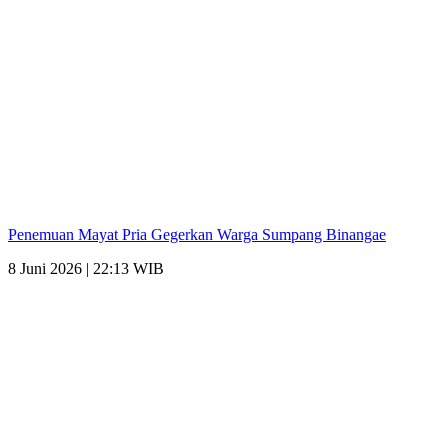
Penemuan Mayat Pria Gegerkan Warga Sumpang Binangae
8 Juni 2026 | 22:13 WIB