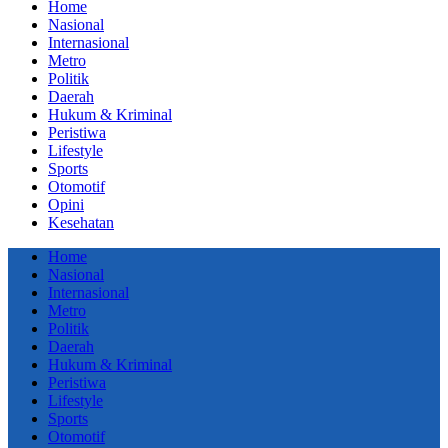
Home
Nasional
Internasional
Metro
Politik
Daerah
Hukum & Kriminal
Peristiwa
Lifestyle
Sports
Otomotif
Opini
Kesehatan
Home
Nasional
Internasional
Metro
Politik
Daerah
Hukum & Kriminal
Peristiwa
Lifestyle
Sports
Otomotif