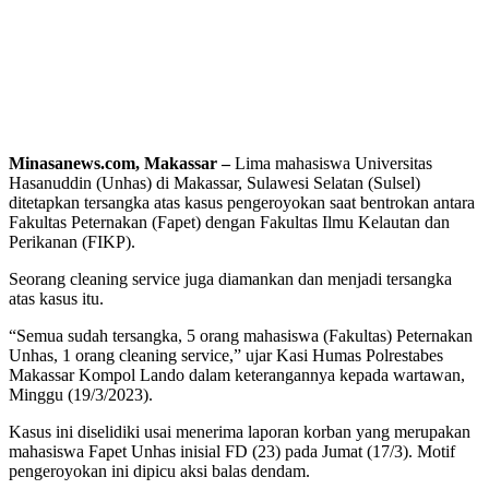
Minasanews.com, Makassar –
Lima mahasiswa Universitas
Hasanuddin (Unhas) di Makassar, Sulawesi Selatan (Sulsel)
ditetapkan tersangka atas kasus pengeroyokan saat bentrokan antara
Fakultas Peternakan (Fapet) dengan Fakultas Ilmu Kelautan dan
Perikanan (FIKP).
Seorang cleaning service juga diamankan dan menjadi tersangka
atas kasus itu.
“Semua sudah tersangka, 5 orang mahasiswa (Fakultas) Peternakan
Unhas, 1 orang cleaning service,” ujar Kasi Humas Polrestabes
Makassar Kompol Lando dalam keterangannya kepada wartawan,
Minggu (19/3/2023).
Kasus ini diselidiki usai menerima laporan korban yang merupakan
mahasiswa Fapet Unhas inisial FD (23) pada Jumat (17/3). Motif
pengeroyokan ini dipicu aksi balas dendam.