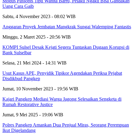
Modus Passobis Tipu Wanita Barru, Pelaku Ngaku Bisa Gandakan
Uang Cara Gaib
Sabtu, 4 November 2023 - 08:02 WIB
Anggaran Proyek Jembatan Mangkrak Sungai Walemping Fantastis
Minggu, 2 Maret 2025 - 20:56 WIB
KOMPI Sulsel Desak Kejati Segera Tuntaskan Dugaan Korupsi di
Bank Sulselbar
Selasa, 21 Mei 2024 - 14:31 WIB
Usut Kasus APE, Penyidik Tipikor Agendakan Periksa Pejabat
Disdikbud Pangkep
Jumat, 10 November 2023 - 19:56 WIB
Kajari Pangkep Mediasi Warga Jagong Selesaikan Sengketa di
Rumah Restorative Justice
Jumat, 9 Mei 2025 - 19:06 WIB
Polres Pangkep Amankan Dua Penjual Miras, Seorang Perempuan
Ikut Digelandang