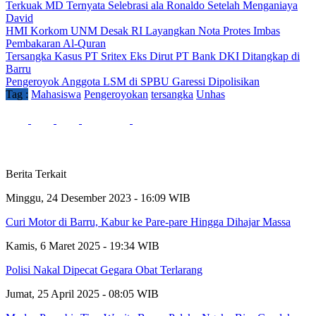
Terkuak MD Ternyata Selebrasi ala Ronaldo Setelah Menganiaya
David
HMI Korkom UNM Desak RI Layangkan Nota Protes Imbas
Pembakaran Al-Quran
Tersangka Kasus PT Sritex Eks Dirut PT Bank DKI Ditangkap di
Barru
Pengeroyok Anggota LSM di SPBU Garessi Dipolisikan
Tag :
Mahasiswa
Pengeroyokan
tersangka
Unhas
Berita Terkait
Minggu, 24 Desember 2023 - 16:09 WIB
Curi Motor di Barru, Kabur ke Pare-pare Hingga Dihajar Massa
Kamis, 6 Maret 2025 - 19:34 WIB
Polisi Nakal Dipecat Gegara Obat Terlarang
Jumat, 25 April 2025 - 08:05 WIB