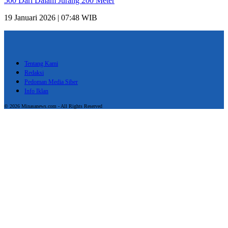
500 Dari Dalam Jurang 200 Meter
19 Januari 2026 | 07:48 WIB
Tentang Kami
Redaksi
Pedoman Media Siber
Info Iklan
© 2026 Minasanews.com - All Rights Reserved