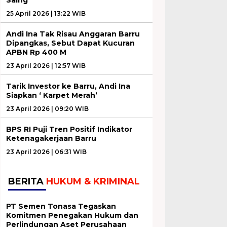
25 April 2026 | 13:22 WIB
Andi Ina Tak Risau Anggaran Barru
Dipangkas, Sebut Dapat Kucuran
APBN Rp 400 M
23 April 2026 | 12:57 WIB
Tarik Investor ke Barru, Andi Ina
Siapkan ‘ Karpet Merah’
23 April 2026 | 09:20 WIB
BPS RI Puji Tren Positif Indikator
Ketenagakerjaan Barru
23 April 2026 | 06:31 WIB
BERITA
HUKUM & KRIMINAL
PT Semen Tonasa Tegaskan
Komitmen Penegakan Hukum dan
Perlindungan Aset Perusahaan