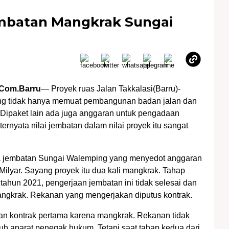
mbatan Mangkrak Sungai
s
Com.Barru
— Proyek ruas Jalan Takkalasi(Barru)-
g tidak hanya memuat pembangunan badan jalan dan
Dipaket lain ada juga anggaran untuk pengadaan
ernyata nilai jembatan dalam nilai proyek itu sangat
a jembatan Sungai Walemping yang menyedot anggaran
Milyar. Sayang proyek itu dua kali mangkrak. Tahap
tahun 2021, pengerjaan jembatan ini tidak selesai dan
ngkrak. Rekanan yang mengerjakan diputus kontrak.
n kontrak pertama karena mangkrak. Rekanan tidak
uh aparat penegak hukum. Tetapi saat tahap kedua dari