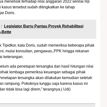
ya menelisik terhadap nilai anggaran 2022 senilai Rp
ni kasus tersebut sudah ditingkatkan ke tahap
jar Doris.
 :
Legislator Barru Pantau Proyek Rehabilitasi
a-Bette
k Tipidkor, kata Doris, sudah memeriksa beberapa pihak
k ini, mulai konsultan, pengawas,.PPK hingga rekanan
tai keterangan.
belum ada penetapan tersangka dan hasil hitungan nilai
 pihak lembaga pemeriksa keuangan sebagai pihak
enetapan tersangka akan dilakukan kemudian setelah
kan rampung. Pokoknya tunggu saja karena kasus ini
an tidak bisa lagi direm,” terangnya.( Udi)