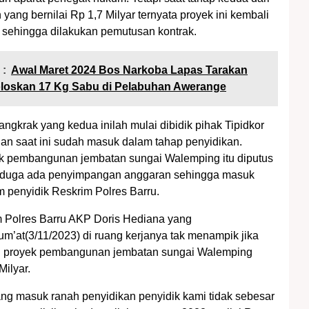
ang bernilai Rp 1,7 Milyar ternyata proyek ini kembali
 sehingga dilakukan pemutusan kontrak.
 :
Awal Maret 2024 Bos Narkoba Lapas Tarakan
loskan 17 Kg Sabu di Pelabuhan Awerange
angkrak yang kedua inilah mulai dibidik pihak Tipidkor
dan saat ini sudah masuk dalam tahap penyidikan.
k pembangunan jembatan sungai Walemping itu diputus
diduga ada penyimpangan anggaran sehingga masuk
im penyidik Reskrim Polres Barru.
 Polres Barru AKP Doris Hediana yang
um’at(3/11/2023) di ruang kerjanya tak menampik jika
an proyek pembangunan jembatan sungai Walemping
Milyar.
ng masuk ranah penyidikan penyidik kami tidak sebesar