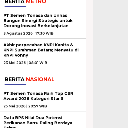
BERITA
METRO
PT Semen Tonasa dan Unhas
Bangun Sinergi Strategis untuk
Dorong Inovasi Berkelanjutan
3 Agustus 2026 | 17:30 WIB
Akhir perpecahan KNPI Kanita &
KNPI Surahman Batara; Menyatu di
KNPI Vonny
23 Mei 2026 | 08:01 WIB
BERITA
NASIONAL
PT Semen Tonasa Raih Top CSR
Award 2026 Kategori Star 5
25 Mei 2026 | 20:57 WIB
Data BPS Nilai Dua Potensi
Perikanan Barru Paling Berdaya
Saing