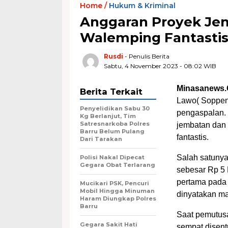
Home /
Hukum & Kriminal
Anggaran Proyek Je
Walemping Fantasti
Rusdi
- Penulis Berita
Sabtu, 4 November 2023 - 08:02 WIB
Minasanews.
Berita Terkait
Lawo( Soppen
Penyelidikan Sabu 30
pengaspalan. 
Kg Berlanjut, Tim
Satresnarkoba Polres
jembatan dan t
Barru Belum Pulang
fantastis.
Dari Tarakan
Salah satuny
Polisi Nakal Dipecat
Gegara Obat Terlarang
sebesar Rp 5 
pertama pada 
Mucikari PSK, Pencuri
Mobil Hingga Minuman
dinyatakan ma
Haram Diungkap Polres
Barru
Saat pemutusa
Gegara Sakit Hati
sempat disent