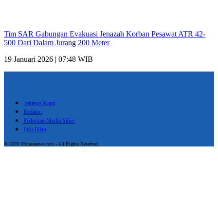
Tim SAR Gabungan Evakuasi Jenazah Korban Pesawat ATR 42-
500 Dari Dalam Jurang 200 Meter
19 Januari 2026 | 07:48 WIB
Tentang Kami
Redaksi
Pedoman Media Siber
Info Iklan
© 2026 Minasanews.com - All Rights Reserved