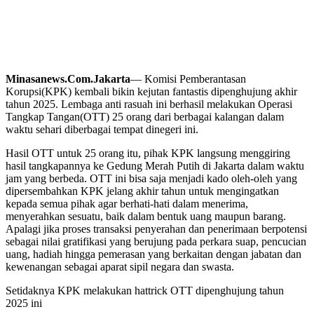
Minasanews.Com.Jakarta
— Komisi Pemberantasan
Korupsi(KPK) kembali bikin kejutan fantastis dipenghujung akhir
tahun 2025. Lembaga anti rasuah ini berhasil melakukan Operasi
Tangkap Tangan(OTT) 25 orang dari berbagai kalangan dalam
waktu sehari diberbagai tempat dinegeri ini.
Hasil OTT untuk 25 orang itu, pihak KPK langsung menggiring
hasil tangkapannya ke Gedung Merah Putih di Jakarta dalam waktu
jam yang berbeda. OTT ini bisa saja menjadi kado oleh-oleh yang
dipersembahkan KPK jelang akhir tahun untuk mengingatkan
kepada semua pihak agar berhati-hati dalam menerima,
menyerahkan sesuatu, baik dalam bentuk uang maupun barang.
Apalagi jika proses transaksi penyerahan dan penerimaan berpotensi
sebagai nilai gratifikasi yang berujung pada perkara suap, pencucian
uang, hadiah hingga pemerasan yang berkaitan dengan jabatan dan
kewenangan sebagai aparat sipil negara dan swasta.
Setidaknya KPK melakukan hattrick OTT dipenghujung tahun
2025 ini