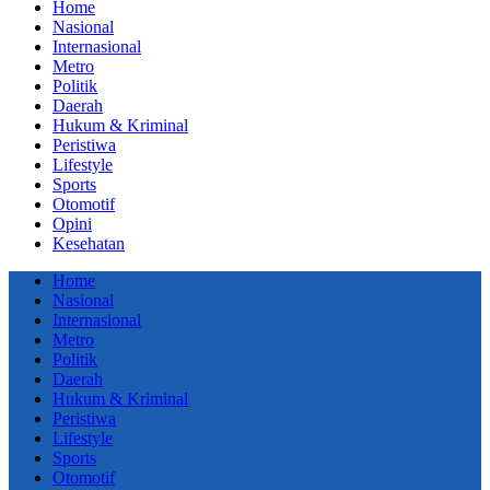
Home
Nasional
Internasional
Metro
Politik
Daerah
Hukum & Kriminal
Peristiwa
Lifestyle
Sports
Otomotif
Opini
Kesehatan
Home
Nasional
Internasional
Metro
Politik
Daerah
Hukum & Kriminal
Peristiwa
Lifestyle
Sports
Otomotif