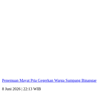
Penemuan Mayat Pria Gegerkan Warga Sumpang Binangae
8 Juni 2026 | 22:13 WIB