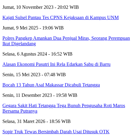
Jumat, 10 November 2023 - 20:02 WIB
Kajati Sulsel Pantau Tes CPNS Kejaksaan di Kampus UNM
Jumat, 9 Mei 2025 - 19:06 WIB
Polres Pangkep Amankan Dua Penjual Miras, Seorang Perempuan
Ikut Digelandang
Selasa, 6 Agustus 2024 - 16:52 WIB
Alasan Ekonomi Pasutri Ini Rela Edarkan Sabu di Barru
Senin, 15 Mei 2023 - 07:48 WIB
Bocah 13 Tahun Asal Makassar Dicabuli Tetangga
Senin, 11 Desember 2023 - 19:58 WIB
Gegara Sakit Hati Tetangga Tega Bunuh Pengusaha Roti Maros
Bersama Putranya
Selasa, 31 Maret 2026 - 18:56 WIB
Sopir Truk Tewas Bersimbah Darah Usai Ditusuk OTK