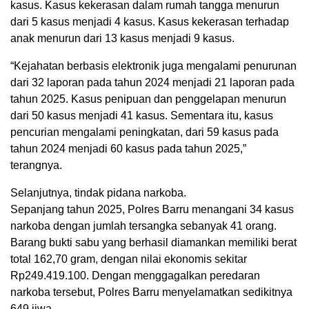
kasus. Kasus kekerasan dalam rumah tangga menurun
dari 5 kasus menjadi 4 kasus. Kasus kekerasan terhadap
anak menurun dari 13 kasus menjadi 9 kasus.
“Kejahatan berbasis elektronik juga mengalami penurunan
dari 32 laporan pada tahun 2024 menjadi 21 laporan pada
tahun 2025. Kasus penipuan dan penggelapan menurun
dari 50 kasus menjadi 41 kasus. Sementara itu, kasus
pencurian mengalami peningkatan, dari 59 kasus pada
tahun 2024 menjadi 60 kasus pada tahun 2025,”
terangnya.
Selanjutnya, tindak pidana narkoba.
Sepanjang tahun 2025, Polres Barru menangani 34 kasus
narkoba dengan jumlah tersangka sebanyak 41 orang.
Barang bukti sabu yang berhasil diamankan memiliki berat
total 162,70 gram, dengan nilai ekonomis sekitar
Rp249.419.100. Dengan menggagalkan peredaran
narkoba tersebut, Polres Barru menyelamatkan sedikitnya
649 jiwa.