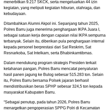
menerbitkan 9.217 SKCK, serta mengeluarkan 44 izin
kegiatan, yang meliputi kegiatan hiburan, olahraga, dan
kebudayaan.
Ditambahkan Alumni Akpol ini. Sepanjang tahun 2025,
Polres Barru juga menerima penghargaan IKPA Juara I,
sebagai satuan kerja dengan capaian nilai IKPA sempurna
terbanyak. Selain itu, diberikan pula penghargaan internal
kepada personel berprestasi dari Sat Reskrim, Sat
Resnarkoba, Sat Intelkam, serta Bhabinkamtibmas.
Dalam mendukung program strategis Presiden terkait
ketahanan pangan, Polres Barru mencatat penyaluran
hasil panen jagung ke Bulog sebesar 515.283 ton. Selain
itu, Polres Barru bersama Polsek jajaran berhasil
mendistribusikan beras SPHP sebesar 324,5 ton kepada
masyarakat Kabupaten Barru.
“Sebagai penutup, pada tahun 2026, Polres Barru
menargetkan pengoperasian SPPG Polri di Kecamatan