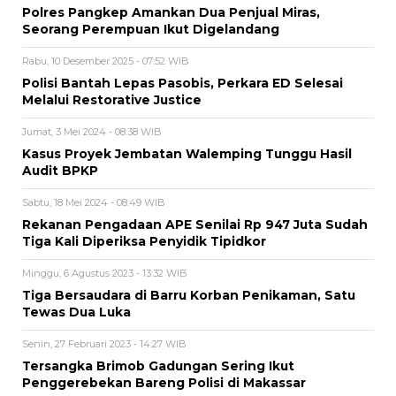
Polres Pangkep Amankan Dua Penjual Miras,
Seorang Perempuan Ikut Digelandang
Rabu, 10 Desember 2025 - 07:52 WIB
Polisi Bantah Lepas Pasobis, Perkara ED Selesai
Melalui Restorative Justice
Jumat, 3 Mei 2024 - 08:38 WIB
Kasus Proyek Jembatan Walemping Tunggu Hasil
Audit BPKP
Sabtu, 18 Mei 2024 - 08:49 WIB
Rekanan Pengadaan APE Senilai Rp 947 Juta Sudah
Tiga Kali Diperiksa Penyidik Tipidkor
Minggu, 6 Agustus 2023 - 13:32 WIB
Tiga Bersaudara di Barru Korban Penikaman, Satu
Tewas Dua Luka
Senin, 27 Februari 2023 - 14:27 WIB
Tersangka Brimob Gadungan Sering Ikut
Penggerebekan Bareng Polisi di Makassar