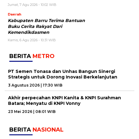
Jumat, 7 Agu 2026 - 10:02 WIB
Daerah
Kabupaten Barru Terima Bantuan
Buku Cerita Rakyat Dari
Kemendikdasmen
Kamis, 6 Agu 2026 - 10:31 WIB
BERITA
METRO
PT Semen Tonasa dan Unhas Bangun Sinergi
Strategis untuk Dorong Inovasi Berkelanjutan
3 Agustus 2026 | 17:30 WIB
Akhir perpecahan KNPI Kanita & KNPI Surahman
Batara; Menyatu di KNPI Vonny
23 Mei 2026 | 08:01 WIB
BERITA
NASIONAL