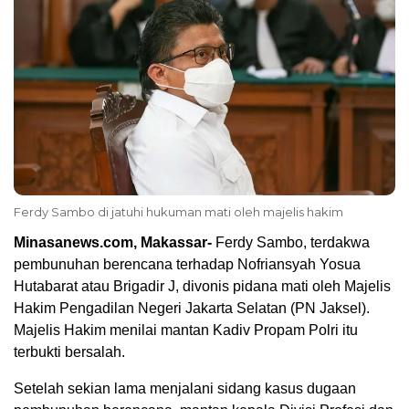
Ferdy Sambo di jatuhi hukuman mati oleh majelis hakim
Minasanews.com, Makassar-
Ferdy Sambo, terdakwa
pembunuhan berencana terhadap Nofriansyah Yosua
Hutabarat atau Brigadir J, divonis pidana mati oleh Majelis
Hakim Pengadilan Negeri Jakarta Selatan (PN Jaksel).
Majelis Hakim menilai mantan Kadiv Propam Polri itu
terbukti bersalah.
Setelah sekian lama menjalani sidang kasus dugaan