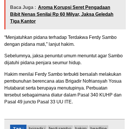
Baca Juga :
Aroma Korupsi Seret Pengadaan
Bibit Nenas Senilai Rp 60 Milyar, Jaksa Geledah
Tiga Kantor
“Menjatuhkan pidana terhadap Terdakwa Ferdy Sambo
dengan pidana mati,” lanjut hakim.
Sebelumnya, jaksa penuntut umum menuntut agar Sambo
dijatuhi pidana penjara seumur hidup.
Hakim menilai Ferdy Sambo terbukti bersalah melakukan
pembunuhan berencana atas Brigadir Nofriansyah Yosua
Hutabarat serta berupaya menutupinya. Perbuatan
tersebut sebagaimana diatur dalam Pasal 340 KUHP dan
Pasal 49 juncto Pasal 33 UU ITE.
Tag :
brigadir j
ferdi sambo
hakim
headline