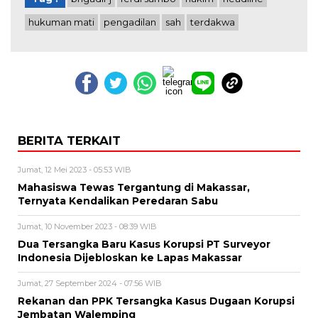
hukuman mati
pengadilan
sah
terdakwa
BERITA TERKAIT
Jumat, 12 Mei 2023 - 05:53 WIB
Mahasiswa Tewas Tergantung di Makassar,
Ternyata Kendalikan Peredaran Sabu
Jumat, 10 November 2023 - 08:39 WIB
Dua Tersangka Baru Kasus Korupsi PT Surveyor
Indonesia Dijebloskan ke Lapas Makassar
Jumat, 27 September 2024 - 07:56 WIB
Rekanan dan PPK Tersangka Kasus Dugaan Korupsi
Jembatan Walemping