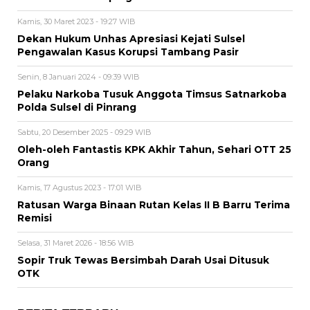
Kamis, 30 Maret 2023 - 19:27 WIB
Dekan Hukum Unhas Apresiasi Kejati Sulsel
Pengawalan Kasus Korupsi Tambang Pasir
Senin, 8 Januari 2024 - 09:39 WIB
Pelaku Narkoba Tusuk Anggota Timsus Satnarkoba
Polda Sulsel di Pinrang
Sabtu, 20 Desember 2025 - 09:29 WIB
Oleh-oleh Fantastis KPK Akhir Tahun, Sehari OTT 25
Orang
Kamis, 17 Agustus 2023 - 17:01 WIB
Ratusan Warga Binaan Rutan Kelas II B Barru Terima
Remisi
Selasa, 31 Maret 2026 - 18:56 WIB
Sopir Truk Tewas Bersimbah Darah Usai Ditusuk
OTK