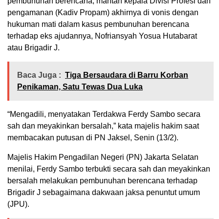
pembunuhan berencana, mantan kepala Divisi Profesi dan
pengamanan (Kadiv Propam) akhirnya di vonis dengan
hukuman mati dalam kasus pembunuhan berencana
terhadap eks ajudannya, Nofriansyah Yosua Hutabarat
atau Brigadir J.
Baca Juga :
Tiga Bersaudara di Barru Korban
Penikaman, Satu Tewas Dua Luka
“Mengadili, menyatakan Terdakwa Ferdy Sambo secara
sah dan meyakinkan bersalah,” kata majelis hakim saat
membacakan putusan di PN Jaksel, Senin (13/2).
Majelis Hakim Pengadilan Negeri (PN) Jakarta Selatan
menilai, Ferdy Sambo terbukti secara sah dan meyakinkan
bersalah melakukan pembunuhan berencana terhadap
Brigadir J sebagaimana dakwaan jaksa penuntut umum
(JPU).