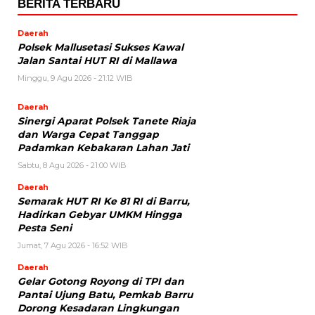
BERITA TERBARU
Daerah
Polsek Mallusetasi Sukses Kawal
Jalan Santai HUT RI di Mallawa
Minggu, 9 Agu 2026 - 21:12 WIB
Daerah
Sinergi Aparat Polsek Tanete Riaja
dan Warga Cepat Tanggap
Padamkan Kebakaran Lahan Jati
Sabtu, 8 Agu 2026 - 21:00 WIB
Daerah
Semarak HUT RI Ke 81 RI di Barru,
Hadirkan Gebyar UMKM Hingga
Pesta Seni
Jumat, 7 Agu 2026 - 16:52 WIB
Daerah
Gelar Gotong Royong di TPI dan
Pantai Ujung Batu, Pemkab Barru
Dorong Kesadaran Lingkungan